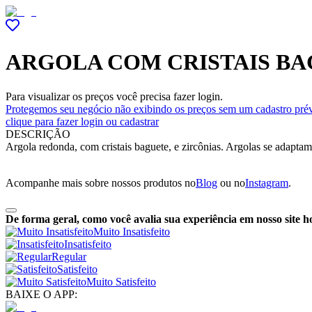
ARGOLA COM CRISTAIS BA
Para visualizar os preços você precisa fazer login.
Protegemos seu negócio não exibindo os preços sem um cadastro prév
clique para fazer login ou cadastrar
DESCRIÇÃO
Argola redonda, com cristais baguete, e zircônias. Argolas se adapta
Acompanhe mais sobre nossos produtos no
Blog
ou no
Instagram
.
De forma geral, como você avalia sua experiência em nosso site h
Muito Insatisfeito
Insatisfeito
Regular
Satisfeito
Muito Satisfeito
BAIXE O APP: