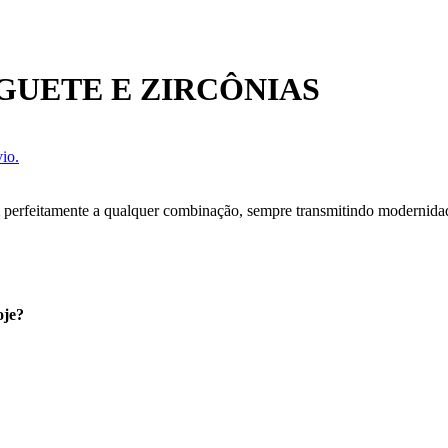
GUETE E ZIRCÔNIAS
io.
m perfeitamente a qualquer combinação, sempre transmitindo modernidad
oje?