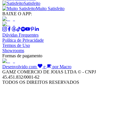
Satisfeito
Muito Satisfeito
BAIXE O APP:
Dúvidas Frequentes
Política de Privacidade
Termos de Uso
Showrooms
Formas de pagamento
Desenvolvido com
e
por Macro
GAMZ COMERCIO DE JOIAS LTDA © - CNPJ
45.451.832/0001-62
TODOS OS DIREITOS RESERVADOS