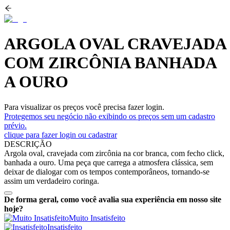
ARGOLA OVAL CRAVEJADA
COM ZIRCÔNIA BANHADA
A OURO
Para visualizar os preços você precisa fazer login.
Protegemos seu negócio não exibindo os preços sem um cadastro
prévio.
clique para fazer login ou cadastrar
DESCRIÇÃO
Argola oval, cravejada com zircônia na cor branca, com fecho click,
banhada a ouro. Uma peça que carrega a atmosfera clássica, sem
deixar de dialogar com os tempos contemporâneos, tornando-se
assim um verdadeiro coringa.
De forma geral, como você avalia sua experiência em nosso site
hoje?
Muito Insatisfeito
Insatisfeito