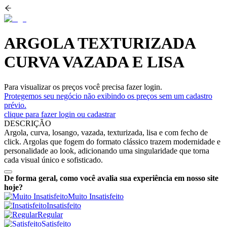
ARGOLA TEXTURIZADA
CURVA VAZADA E LISA
Para visualizar os preços você precisa fazer login.
Protegemos seu negócio não exibindo os preços sem um cadastro
prévio.
clique para fazer login ou cadastrar
DESCRIÇÃO
Argola, curva, losango, vazada, texturizada, lisa e com fecho de
click. Argolas que fogem do formato clássico trazem modernidade e
personalidade ao look, adicionando uma singularidade que torna
cada visual único e sofisticado.
De forma geral, como você avalia sua experiência em nosso site
hoje?
Muito Insatisfeito
Insatisfeito
Regular
Satisfeito