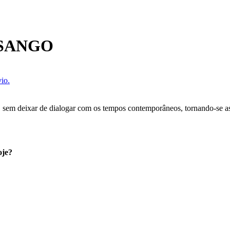
OSANGO
io.
a, sem deixar de dialogar com os tempos contemporâneos, tornando-se a
oje?