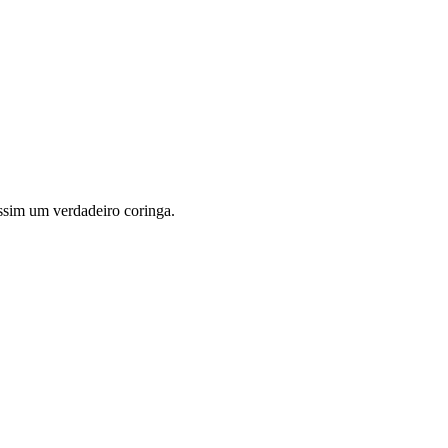
ssim um verdadeiro coringa.