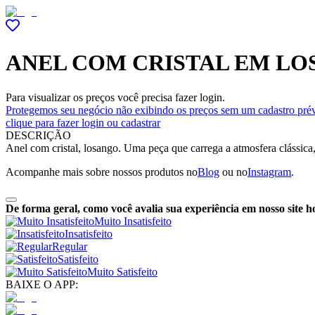
ANEL COM CRISTAL EM L
Para visualizar os preços você precisa fazer login.
Protegemos seu negócio não exibindo os preços sem um cadastro prév
clique para fazer login ou cadastrar
DESCRIÇÃO
Anel com cristal, losango. Uma peça que carrega a atmosfera clássic
Acompanhe mais sobre nossos produtos no
Blog
ou no
Instagram
.
De forma geral, como você avalia sua experiência em nosso site h
Muito Insatisfeito
Insatisfeito
Regular
Satisfeito
Muito Satisfeito
BAIXE O APP: