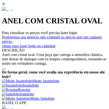
ANEL COM CRISTAL OVAL
Para visualizar os preços você precisa fazer login.
Protegemos seu negócio não exibindo os preços sem um cadastro
prévio.
clique para fazer login ou cadastrar
DESCRIÇÃO
Anel com cristal oval. Uma peça que carrega a atmosfera clássica,
sem deixar de dialogar com os tempos contemporâneos, tornando-se
assim um verdadeiro coringa.
De forma geral, como você avalia sua experiência em nosso site
hoje?
Muito Insatisfeito
Insatisfeito
Regular
Satisfeito
Muito Satisfeito
BAIXE O APP: