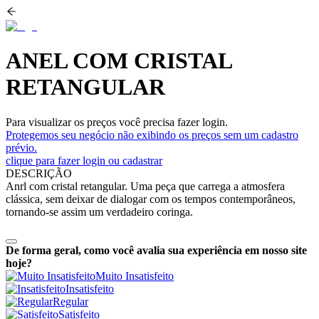
ANEL COM CRISTAL
RETANGULAR
Para visualizar os preços você precisa fazer login.
Protegemos seu negócio não exibindo os preços sem um cadastro
prévio.
clique para fazer login ou cadastrar
DESCRIÇÃO
Anrl com cristal retangular. Uma peça que carrega a atmosfera
clássica, sem deixar de dialogar com os tempos contemporâneos,
tornando-se assim um verdadeiro coringa.
De forma geral, como você avalia sua experiência em nosso site
hoje?
Muito Insatisfeito
Insatisfeito
Regular
Satisfeito