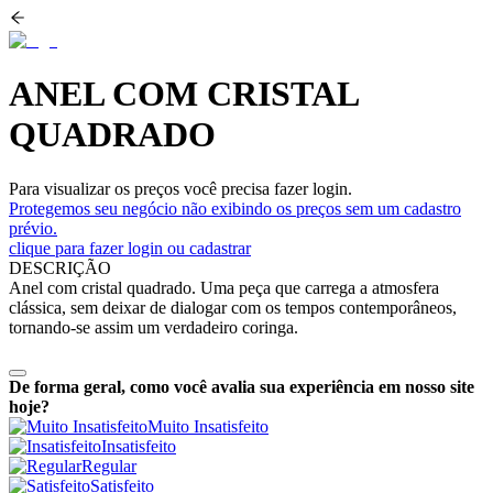
ANEL COM CRISTAL
QUADRADO
Para visualizar os preços você precisa fazer login.
Protegemos seu negócio não exibindo os preços sem um cadastro
prévio.
clique para fazer login ou cadastrar
DESCRIÇÃO
Anel com cristal quadrado. Uma peça que carrega a atmosfera
clássica, sem deixar de dialogar com os tempos contemporâneos,
tornando-se assim um verdadeiro coringa.
De forma geral, como você avalia sua experiência em nosso site
hoje?
Muito Insatisfeito
Insatisfeito
Regular
Satisfeito