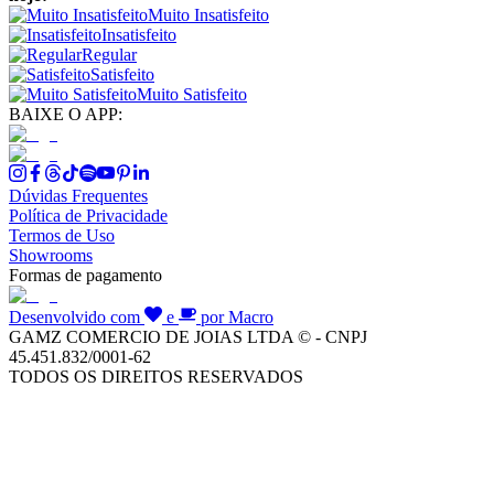
Muito Insatisfeito
Insatisfeito
Regular
Satisfeito
Muito Satisfeito
BAIXE O APP:
Dúvidas Frequentes
Política de Privacidade
Termos de Uso
Showrooms
Formas de pagamento
Desenvolvido com
e
por Macro
GAMZ COMERCIO DE JOIAS LTDA © - CNPJ
45.451.832/0001-62
TODOS OS DIREITOS RESERVADOS