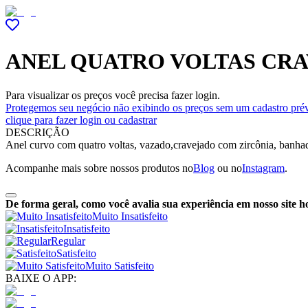
ANEL QUATRO VOLTAS CR
Para visualizar os preços você precisa fazer login.
Protegemos seu negócio não exibindo os preços sem um cadastro prév
clique para fazer login ou cadastrar
DESCRIÇÃO
Anel curvo com quatro voltas, vazado,cravejado com zircônia, banhad
Acompanhe mais sobre nossos produtos no
Blog
ou no
Instagram
.
De forma geral, como você avalia sua experiência em nosso site h
Muito Insatisfeito
Insatisfeito
Regular
Satisfeito
Muito Satisfeito
BAIXE O APP: