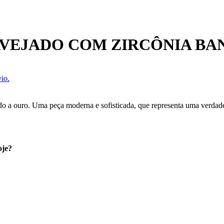
AVEJADO COM ZIRCÔNIA BA
io.
o a ouro. Uma peça moderna e sofisticada, que representa uma verdadei
oje?