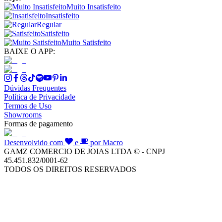
Muito Insatisfeito
Insatisfeito
Regular
Satisfeito
Muito Satisfeito
BAIXE O APP:
Dúvidas Frequentes
Política de Privacidade
Termos de Uso
Showrooms
Formas de pagamento
Desenvolvido com
e
por Macro
GAMZ COMERCIO DE JOIAS LTDA © - CNPJ
45.451.832/0001-62
TODOS OS DIREITOS RESERVADOS