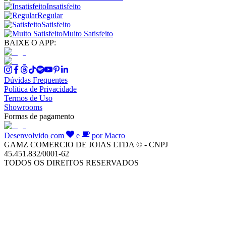
Insatisfeito
Regular
Satisfeito
Muito Satisfeito
BAIXE O APP:
Dúvidas Frequentes
Política de Privacidade
Termos de Uso
Showrooms
Formas de pagamento
Desenvolvido com
e
por Macro
GAMZ COMERCIO DE JOIAS LTDA © - CNPJ
45.451.832/0001-62
TODOS OS DIREITOS RESERVADOS