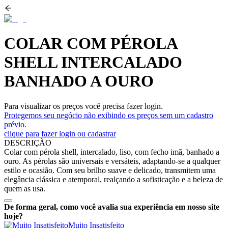
COLAR COM PÉROLA
SHELL INTERCALADO
BANHADO A OURO
Para visualizar os preços você precisa fazer login.
Protegemos seu negócio não exibindo os preços sem um cadastro
prévio.
clique para fazer login ou cadastrar
DESCRIÇÃO
Colar com pérola shell, intercalado, liso, com fecho imã, banhado a
ouro. As pérolas são universais e versáteis, adaptando-se a qualquer
estilo e ocasião. Com seu brilho suave e delicado, transmitem uma
elegância clássica e atemporal, realçando a sofisticação e a beleza de
quem as usa.
De forma geral, como você avalia sua experiência em nosso site
hoje?
Muito Insatisfeito