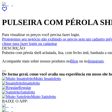
PULSEIRA COM PÉROLA SH
Para visualizar os preços você precisa fazer login.
Protegemos seu negócio não exibindo os preços sem um cadastro prév
clique para fazer login ou cadastrar
DESCRIÇÃO
Pulseira com pérola shell achatada, lisa, com fecho imã, banhada a o
Acompanhe mais sobre nossos produtos no
Blog
ou no
Instagram
.
De forma geral, como você avalia sua experiência em nosso site h
Muito Insatisfeito
Insatisfeito
Regular
Satisfeito
Muito Satisfeito
BAIXE O APP: