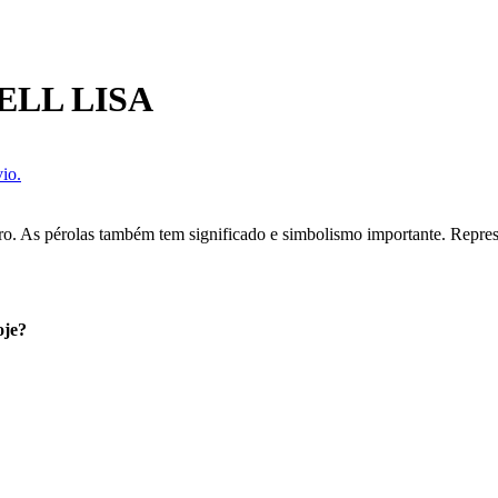
ELL LISA
io.
uro. As pérolas também tem significado e simbolismo importante. Repres
oje?