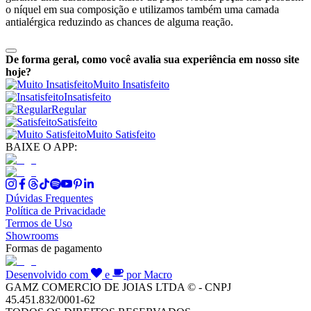
o níquel em sua composição e utilizamos também uma camada
antialérgica reduzindo as chances de alguma reação.
De forma geral, como você avalia sua experiência em nosso site
hoje?
Muito Insatisfeito
Insatisfeito
Regular
Satisfeito
Muito Satisfeito
BAIXE O APP:
Dúvidas Frequentes
Política de Privacidade
Termos de Uso
Showrooms
Formas de pagamento
Desenvolvido com
e
por Macro
GAMZ COMERCIO DE JOIAS LTDA © - CNPJ
45.451.832/0001-62