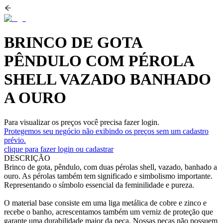
BRINCO DE GOTA
PÊNDULO COM PÉROLA
SHELL VAZADO BANHADO
A OURO
Para visualizar os preços você precisa fazer login.
Protegemos seu negócio não exibindo os preços sem um cadastro
prévio.
clique para fazer login ou cadastrar
DESCRIÇÃO
Brinco de gota, pêndulo, com duas pérolas shell, vazado, banhado a
ouro. As pérolas também tem significado e simbolismo importante.
Representando o símbolo essencial da feminilidade e pureza.
O material base consiste em uma liga metálica de cobre e zinco e
recebe o banho, acrescentamos também um verniz de proteção que
garante uma durabilidade maior da peça. Nossas peças não possuem