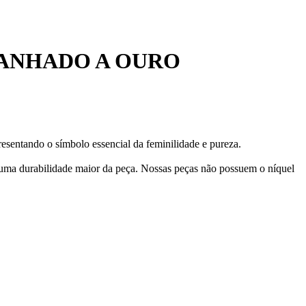
BANHADO A OURO
esentando o símbolo essencial da feminilidade e pureza.
 uma durabilidade maior da peça. Nossas peças não possuem o níquel