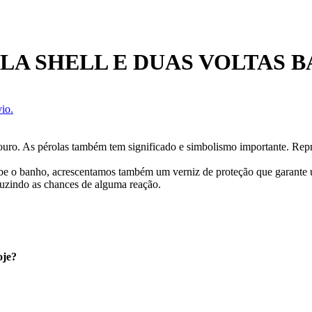
A SHELL E DUAS VOLTAS 
io.
ouro. As pérolas também tem significado e simbolismo importante. Repr
cebe o banho, acrescentamos também um verniz de proteção que garante
uzindo as chances de alguma reação.
oje?