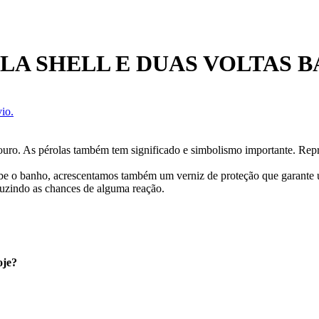
A SHELL E DUAS VOLTAS 
io.
ouro. As pérolas também tem significado e simbolismo importante. Repr
cebe o banho, acrescentamos também um verniz de proteção que garante
uzindo as chances de alguma reação.
oje?