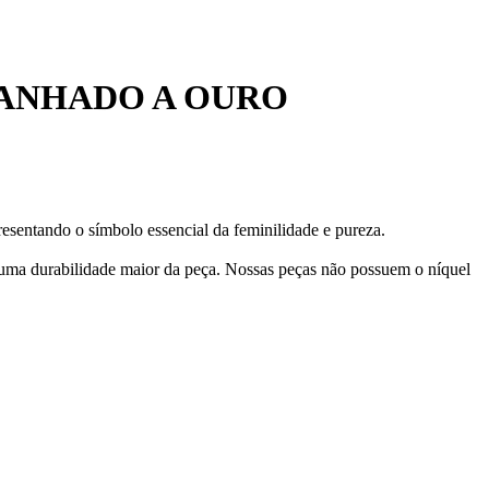
BANHADO A OURO
esentando o símbolo essencial da feminilidade e pureza.
 uma durabilidade maior da peça. Nossas peças não possuem o níquel