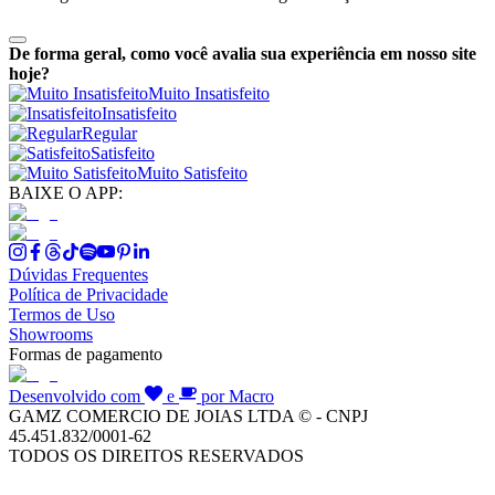
De forma geral, como você avalia sua experiência em nosso site
hoje?
Muito Insatisfeito
Insatisfeito
Regular
Satisfeito
Muito Satisfeito
BAIXE O APP:
Dúvidas Frequentes
Política de Privacidade
Termos de Uso
Showrooms
Formas de pagamento
Desenvolvido com
e
por Macro
GAMZ COMERCIO DE JOIAS LTDA © - CNPJ
45.451.832/0001-62
TODOS OS DIREITOS RESERVADOS