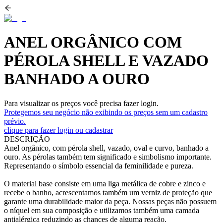
ANEL ORGÂNICO COM
PÉROLA SHELL E VAZADO
BANHADO A OURO
Para visualizar os preços você precisa fazer login.
Protegemos seu negócio não exibindo os preços sem um cadastro
prévio.
clique para fazer login ou cadastrar
DESCRIÇÃO
Anel orgânico, com pérola shell, vazado, oval e curvo, banhado a
ouro. As pérolas também tem significado e simbolismo importante.
Representando o símbolo essencial da feminilidade e pureza.
O material base consiste em uma liga metálica de cobre e zinco e
recebe o banho, acrescentamos também um verniz de proteção que
garante uma durabilidade maior da peça. Nossas peças não possuem
o níquel em sua composição e utilizamos também uma camada
antialérgica reduzindo as chances de alguma reação.