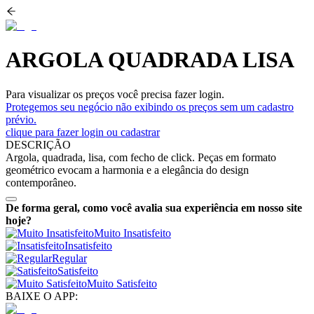
ARGOLA QUADRADA LISA
Para visualizar os preços você precisa fazer login.
Protegemos seu negócio não exibindo os preços sem um cadastro
prévio.
clique para fazer login ou cadastrar
DESCRIÇÃO
Argola, quadrada, lisa, com fecho de click. Peças em formato
geométrico evocam a harmonia e a elegância do design
contemporâneo.
De forma geral, como você avalia sua experiência em nosso site
hoje?
Muito Insatisfeito
Insatisfeito
Regular
Satisfeito
Muito Satisfeito
BAIXE O APP: