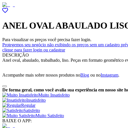
ANEL OVAL ABAULADO LIS
Para visualizar os preços você precisa fazer login.
Protegemos seu negócio não exibindo os preços sem um cadastro prév
clique para fazer login ou cadastrar
DESCRIÇÃO
Anel oval, abaulado, trabalhado, liso. Peças em formato geométrico 
Acompanhe mais sobre nossos produtos no
Blog
ou no
Instagram
.
De forma geral, como você avalia sua experiência em nosso site h
Muito Insatisfeito
Insatisfeito
Regular
Satisfeito
Muito Satisfeito
BAIXE O APP: