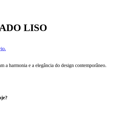
ADO LISO
io.
am a harmonia e a elegância do design contemporâneo.
oje?