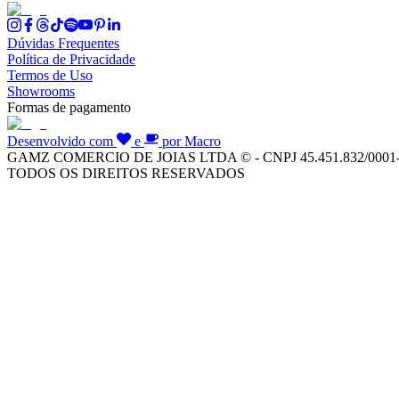
Dúvidas Frequentes
Política de Privacidade
Termos de Uso
Showrooms
Formas de pagamento
Desenvolvido com
e
por Macro
GAMZ COMERCIO DE JOIAS LTDA © - CNPJ 45.451.832/0001
TODOS OS DIREITOS RESERVADOS