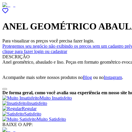
ANEL GEOMÉTRICO ABAUL
Para visualizar os preços você precisa fazer login.
Protegemos seu negócio não exibindo os preços sem um cadastro prév
clique para fazer login ou cadastrar
DESCRIÇÃO
Anel geométrico, abaulado e liso. Peças em formato geométrico evoc
Acompanhe mais sobre nossos produtos no
Blog
ou no
Instagram
.
De forma geral, como você avalia sua experiência em nosso site h
Muito Insatisfeito
Insatisfeito
Regular
Satisfeito
Muito Satisfeito
BAIXE O APP: