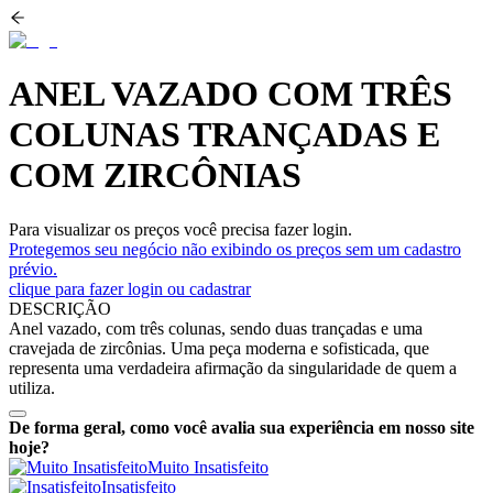
ANEL VAZADO COM TRÊS
COLUNAS TRANÇADAS E
COM ZIRCÔNIAS
Para visualizar os preços você precisa fazer login.
Protegemos seu negócio não exibindo os preços sem um cadastro
prévio.
clique para fazer login ou cadastrar
DESCRIÇÃO
Anel vazado, com três colunas, sendo duas trançadas e uma
cravejada de zircônias. Uma peça moderna e sofisticada, que
representa uma verdadeira afirmação da singularidade de quem a
utiliza.
De forma geral, como você avalia sua experiência em nosso site
hoje?
Muito Insatisfeito
Insatisfeito