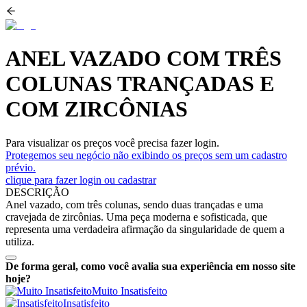
ANEL VAZADO COM TRÊS
COLUNAS TRANÇADAS E
COM ZIRCÔNIAS
Para visualizar os preços você precisa fazer login.
Protegemos seu negócio não exibindo os preços sem um cadastro
prévio.
clique para fazer login ou cadastrar
DESCRIÇÃO
Anel vazado, com três colunas, sendo duas trançadas e uma
cravejada de zircônias. Uma peça moderna e sofisticada, que
representa uma verdadeira afirmação da singularidade de quem a
utiliza.
De forma geral, como você avalia sua experiência em nosso site
hoje?
Muito Insatisfeito
Insatisfeito