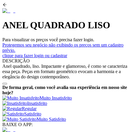
ANEL QUADRADO LISO
Para visualizar os preços você precisa fazer login.
Protegemos seu negócio não exibindo os preços sem um cadastro
prévio.
clique para fazer login ou cadastrar
DESCRIÇÃO
Anel quadrado, liso. Impactante e glamoroso, é como se caracteriza
essa peça. Peças em formato geométrico evocam a harmonia e a
elegância do design contemporâneo.
De forma geral, como você avalia sua experiência em nosso site
hoje?
Muito Insatisfeito
Insatisfeito
Regular
Satisfeito
Muito Satisfeito
BAIXE O APP: