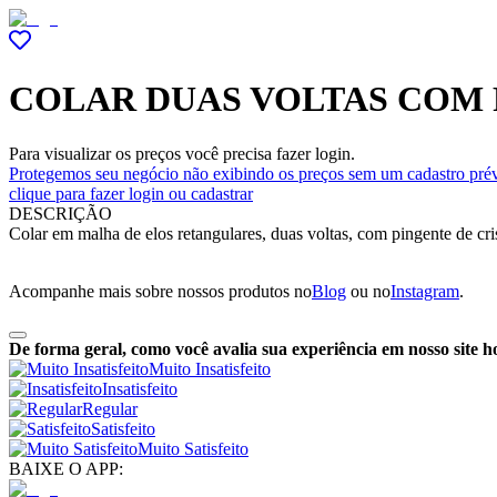
COLAR DUAS VOLTAS COM 
Para visualizar os preços você precisa fazer login.
Protegemos seu negócio não exibindo os preços sem um cadastro prév
clique para fazer login ou cadastrar
DESCRIÇÃO
Colar em malha de elos retangulares, duas voltas, com pingente de cr
Acompanhe mais sobre nossos produtos no
Blog
ou no
Instagram
.
De forma geral, como você avalia sua experiência em nosso site h
Muito Insatisfeito
Insatisfeito
Regular
Satisfeito
Muito Satisfeito
BAIXE O APP: