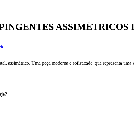
PINGENTES ASSIMÉTRICOS D
io.
istal, assimétrico. Uma peça moderna e sofisticada, que representa uma 
oje?