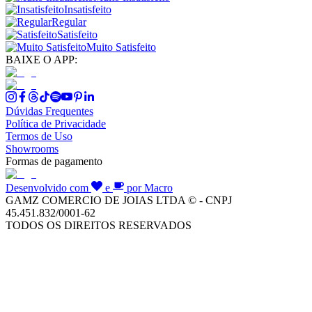
Insatisfeito
Regular
Satisfeito
Muito Satisfeito
BAIXE O APP:
Dúvidas Frequentes
Política de Privacidade
Termos de Uso
Showrooms
Formas de pagamento
Desenvolvido com
e
por Macro
GAMZ COMERCIO DE JOIAS LTDA © - CNPJ
45.451.832/0001-62
TODOS OS DIREITOS RESERVADOS