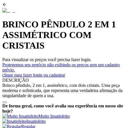
BRINCO PÊNDULO 2 EM 1
ASSIMÉTRICO COM
CRISTAIS
Para visualizar os preços você precisa fazer login.
Protegemos seu negócio não exibindo os preços sem um cadastro
prévio.
clique para fazer login ou cadastrar
DESCRIÇÃO
Brinco pêndulo, 2 em 1, assimétrico, com dois cristais. Uma peça
moderna e sofisticada, que representa uma verdadeira afirmação da
singularidade de quem a usa.
De forma geral, como você avalia sua experiência em nosso site
hoje?
Muito Insatisfeito
Insatisfeito
Regular