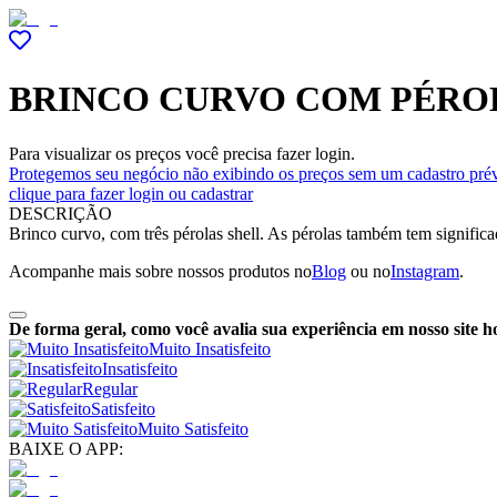
BRINCO CURVO COM PÉRO
Para visualizar os preços você precisa fazer login.
Protegemos seu negócio não exibindo os preços sem um cadastro prév
clique para fazer login ou cadastrar
DESCRIÇÃO
Brinco curvo, com três pérolas shell. As pérolas também tem signific
Acompanhe mais sobre nossos produtos no
Blog
ou no
Instagram
.
De forma geral, como você avalia sua experiência em nosso site h
Muito Insatisfeito
Insatisfeito
Regular
Satisfeito
Muito Satisfeito
BAIXE O APP: