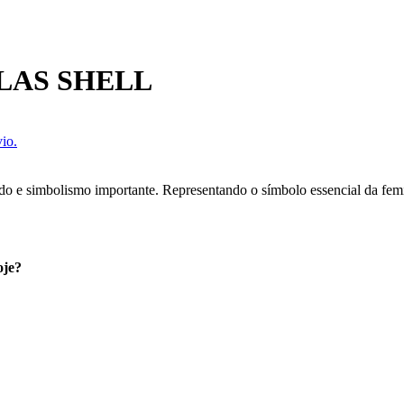
LAS SHELL
io.
ado e simbolismo importante. Representando o símbolo essencial da femi
oje?