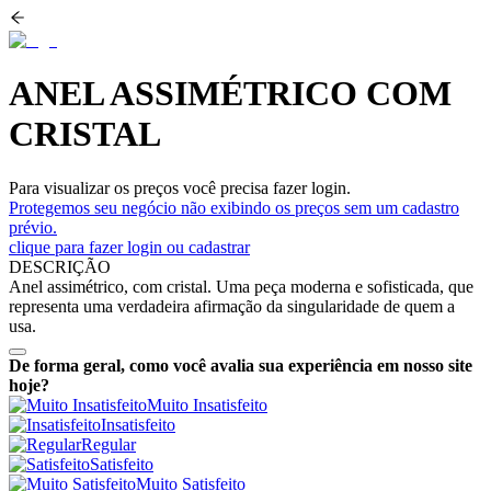
ANEL ASSIMÉTRICO COM
CRISTAL
Para visualizar os preços você precisa fazer login.
Protegemos seu negócio não exibindo os preços sem um cadastro
prévio.
clique para fazer login ou cadastrar
DESCRIÇÃO
Anel assimétrico, com cristal. Uma peça moderna e sofisticada, que
representa uma verdadeira afirmação da singularidade de quem a
usa.
De forma geral, como você avalia sua experiência em nosso site
hoje?
Muito Insatisfeito
Insatisfeito
Regular
Satisfeito
Muito Satisfeito