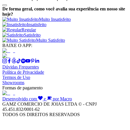
De forma geral, como você avalia sua experiência em nosso site
hoje?
Muito Insatisfeito
Insatisfeito
Regular
Satisfeito
Muito Satisfeito
BAIXE O APP:
Dúvidas Frequentes
Política de Privacidade
Termos de Uso
Showrooms
Formas de pagamento
Desenvolvido com
e
por Macro
GAMZ COMERCIO DE JOIAS LTDA © - CNPJ
45.451.832/0001-62
TODOS OS DIREITOS RESERVADOS