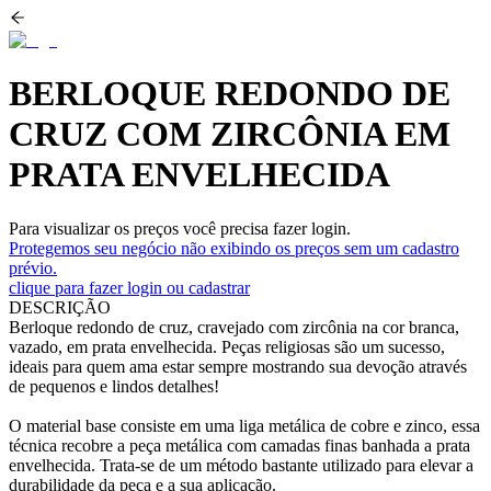
BERLOQUE REDONDO DE
CRUZ COM ZIRCÔNIA EM
PRATA ENVELHECIDA
Para visualizar os preços você precisa fazer login.
Protegemos seu negócio não exibindo os preços sem um cadastro
prévio.
clique para fazer login ou cadastrar
DESCRIÇÃO
Berloque redondo de cruz, cravejado com zircônia na cor branca,
vazado, em prata envelhecida. Peças religiosas são um sucesso,
ideais para quem ama estar sempre mostrando sua devoção através
de pequenos e lindos detalhes!
O material base consiste em uma liga metálica de cobre e zinco, essa
técnica recobre a peça metálica com camadas finas banhada a prata
envelhecida. Trata-se de um método bastante utilizado para elevar a
durabilidade da peça e a sua aplicação.