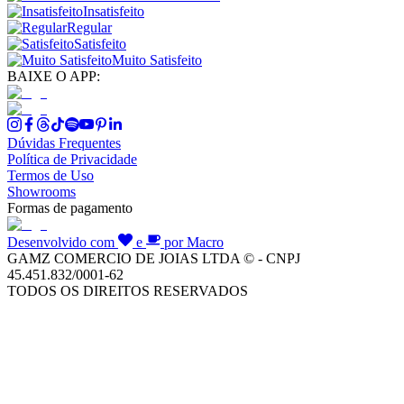
Insatisfeito
Regular
Satisfeito
Muito Satisfeito
BAIXE O APP:
Dúvidas Frequentes
Política de Privacidade
Termos de Uso
Showrooms
Formas de pagamento
Desenvolvido com
e
por Macro
GAMZ COMERCIO DE JOIAS LTDA © - CNPJ
45.451.832/0001-62
TODOS OS DIREITOS RESERVADOS