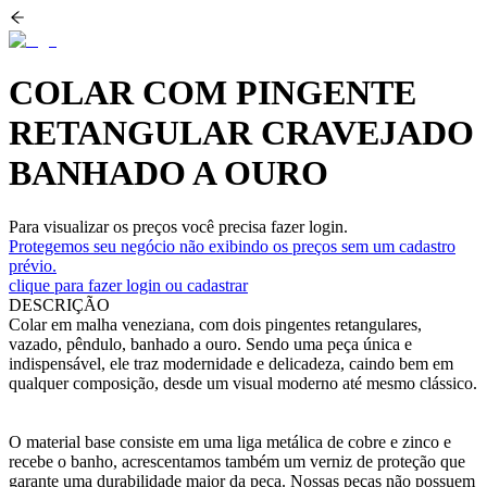
COLAR COM PINGENTE
RETANGULAR CRAVEJADO
BANHADO A OURO
Para visualizar os preços você precisa fazer login.
Protegemos seu negócio não exibindo os preços sem um cadastro
prévio.
clique para fazer login ou cadastrar
DESCRIÇÃO
Colar em malha veneziana, com dois pingentes retangulares,
vazado, pêndulo, banhado a ouro. Sendo uma peça única e
indispensável, ele traz modernidade e delicadeza, caindo bem em
qualquer composição, desde um visual moderno até mesmo clássico.
O material base consiste em uma liga metálica de cobre e zinco e
recebe o banho, acrescentamos também um verniz de proteção que
garante uma durabilidade maior da peça. Nossas peças não possuem