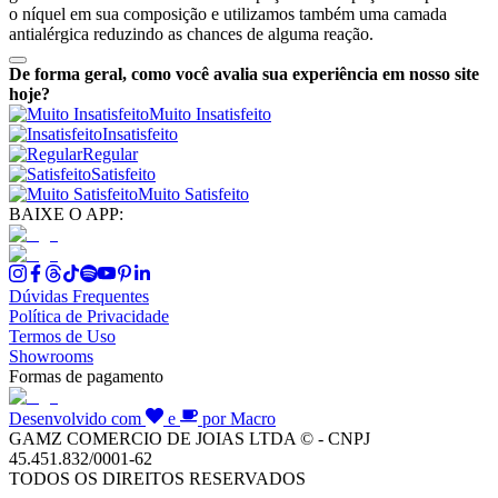
o níquel em sua composição e utilizamos também uma camada
antialérgica reduzindo as chances de alguma reação.
De forma geral, como você avalia sua experiência em nosso site
hoje?
Muito Insatisfeito
Insatisfeito
Regular
Satisfeito
Muito Satisfeito
BAIXE O APP:
Dúvidas Frequentes
Política de Privacidade
Termos de Uso
Showrooms
Formas de pagamento
Desenvolvido com
e
por Macro
GAMZ COMERCIO DE JOIAS LTDA © - CNPJ
45.451.832/0001-62
TODOS OS DIREITOS RESERVADOS