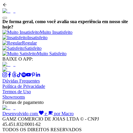
De forma geral, como você avalia sua experiência em nosso site
hoje?
Muito Insatisfeito
Insatisfeito
Regular
Satisfeito
Muito Satisfeito
BAIXE O APP:
Dúvidas Frequentes
Política de Privacidade
Termos de Uso
Showrooms
Formas de pagamento
Desenvolvido com
e
por Macro
GAMZ COMERCIO DE JOIAS LTDA © - CNPJ
45.451.832/0001-62
TODOS OS DIREITOS RESERVADOS