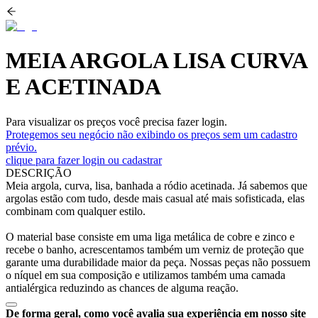
MEIA ARGOLA LISA CURVA
E ACETINADA
Para visualizar os preços você precisa fazer login.
Protegemos seu negócio não exibindo os preços sem um cadastro
prévio.
clique para fazer login ou cadastrar
DESCRIÇÃO
Meia argola, curva, lisa, banhada a ródio acetinada. Já sabemos que
argolas estão com tudo, desde mais casual até mais sofisticada, elas
combinam com qualquer estilo.
O material base consiste em uma liga metálica de cobre e zinco e
recebe o banho, acrescentamos também um verniz de proteção que
garante uma durabilidade maior da peça. Nossas peças não possuem
o níquel em sua composição e utilizamos também uma camada
antialérgica reduzindo as chances de alguma reação.
De forma geral, como você avalia sua experiência em nosso site