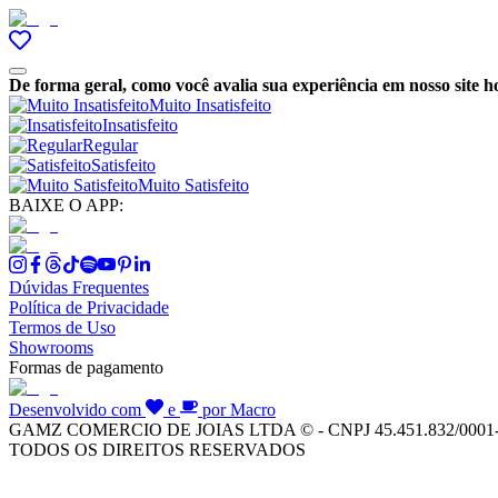
De forma geral, como você avalia sua experiência em nosso site h
Muito Insatisfeito
Insatisfeito
Regular
Satisfeito
Muito Satisfeito
BAIXE O APP:
Dúvidas Frequentes
Política de Privacidade
Termos de Uso
Showrooms
Formas de pagamento
Desenvolvido com
e
por Macro
GAMZ COMERCIO DE JOIAS LTDA © - CNPJ 45.451.832/0001
TODOS OS DIREITOS RESERVADOS