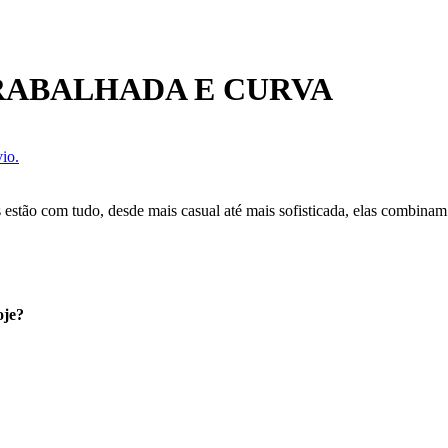
RABALHADA E CURVA
io.
s estão com tudo, desde mais casual até mais sofisticada, elas combinam
oje?