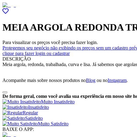
MEIA ARGOLA REDONDA T
Para visualizar os preços você precisa fazer login.
Protegemos seu negócio não exibindo os preços sem um cadastro prév
clique para fazer login ou cadastrar
DESCRIÇÃO
Meia argola, redonda, trabalhada, curva e lisa. Já sabemos que argola
Acompanhe mais sobre nossos produtos no
Blog
ou no
Instagram
.
De forma geral, como você avalia sua experiência em nosso site h
Muito Insatisfeito
Insatisfeito
Regular
Satisfeito
Muito Satisfeito
BAIXE O APP: