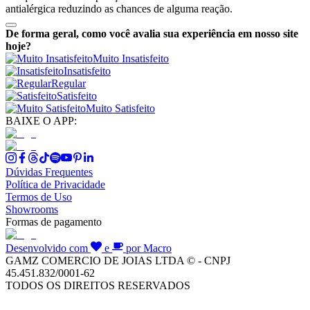
antialérgica reduzindo as chances de alguma reação.
De forma geral, como você avalia sua experiência em nosso site
hoje?
Muito Insatisfeito
Insatisfeito
Regular
Satisfeito
Muito Satisfeito
BAIXE O APP:
Dúvidas Frequentes
Política de Privacidade
Termos de Uso
Showrooms
Formas de pagamento
Desenvolvido com
e
por Macro
GAMZ COMERCIO DE JOIAS LTDA © - CNPJ
45.451.832/0001-62
TODOS OS DIREITOS RESERVADOS