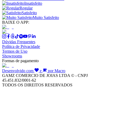
Insatisfeito
Regular
Satisfeito
Muito Satisfeito
BAIXE O APP:
Dúvidas Frequentes
Política de Privacidade
Termos de Uso
Showrooms
Formas de pagamento
Desenvolvido com
e
por Macro
GAMZ COMERCIO DE JOIAS LTDA © - CNPJ
45.451.832/0001-62
TODOS OS DIREITOS RESERVADOS