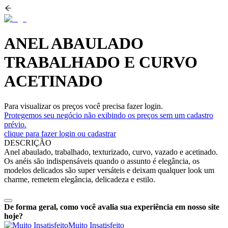
ANEL ABAULADO
TRABALHADO E CURVO
ACETINADO
Para visualizar os preços você precisa fazer login.
Protegemos seu negócio não exibindo os preços sem um cadastro
prévio.
clique para fazer login ou cadastrar
DESCRIÇÃO
Anel abaulado, trabalhado, texturizado, curvo, vazado e acetinado.
Os anéis são indispensáveis quando o assunto é elegância, os
modelos delicados são super versáteis e deixam qualquer look um
charme, remetem elegância, delicadeza e estilo.
De forma geral, como você avalia sua experiência em nosso site
hoje?
Muito Insatisfeito