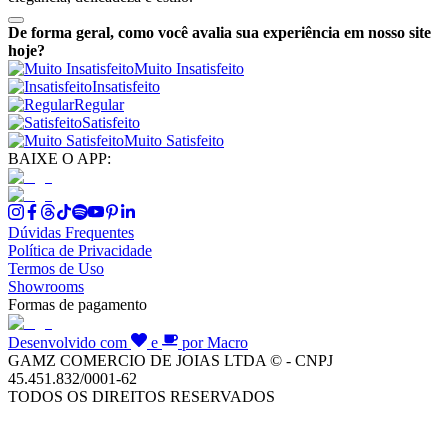
De forma geral, como você avalia sua experiência em nosso site
hoje?
Muito Insatisfeito
Insatisfeito
Regular
Satisfeito
Muito Satisfeito
BAIXE O APP:
Dúvidas Frequentes
Política de Privacidade
Termos de Uso
Showrooms
Formas de pagamento
Desenvolvido com
e
por Macro
GAMZ COMERCIO DE JOIAS LTDA © - CNPJ
45.451.832/0001-62
TODOS OS DIREITOS RESERVADOS