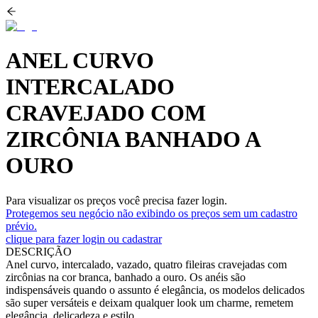
ANEL CURVO
INTERCALADO
CRAVEJADO COM
ZIRCÔNIA BANHADO A
OURO
Para visualizar os preços você precisa fazer login.
Protegemos seu negócio não exibindo os preços sem um cadastro
prévio.
clique para fazer login ou cadastrar
DESCRIÇÃO
Anel curvo, intercalado, vazado, quatro fileiras cravejadas com
zircônias na cor branca, banhado a ouro. Os anéis são
indispensáveis quando o assunto é elegância, os modelos delicados
são super versáteis e deixam qualquer look um charme, remetem
elegância, delicadeza e estilo.