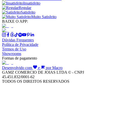
Insatisfeito
Regular
Satisfeito
Muito Satisfeito
BAIXE O APP:
Dúvidas Frequentes
Política de Privacidade
Termos de Uso
Showrooms
Formas de pagamento
Desenvolvido com
e
por Macro
GAMZ COMERCIO DE JOIAS LTDA © - CNPJ
45.451.832/0001-62
TODOS OS DIREITOS RESERVADOS