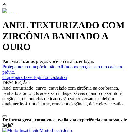
ANEL TEXTURIZADO COM
ZIRCÔNIA BANHADO A
OURO
Para visualizar os preços você precisa fazer login.
Protegemos seu negócio não exibindo os preços sem um cadastro
prévio.
clique para fazer login ou cadastrar
DESCRIÇÃO
Anel texturizado, curvo, cravejado com zircônia na cor branca,
banhado a ouro. Os anéis são indispensáveis quando o assunto é
elegância, os modelos delicados são super versáteis e deixam
qualquer look um charme, remetem elegância, delicadeza e estilo.
De forma geral, como você avalia sua experiência em nosso site
hoje?
Muito Insatisfeito