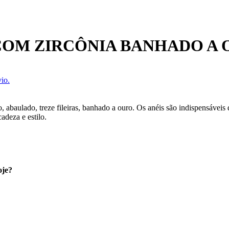
COM ZIRCÔNIA BANHADO A
io.
, abaulado, treze fileiras, banhado a ouro. Os anéis são indispensáveis
adeza e estilo.
oje?