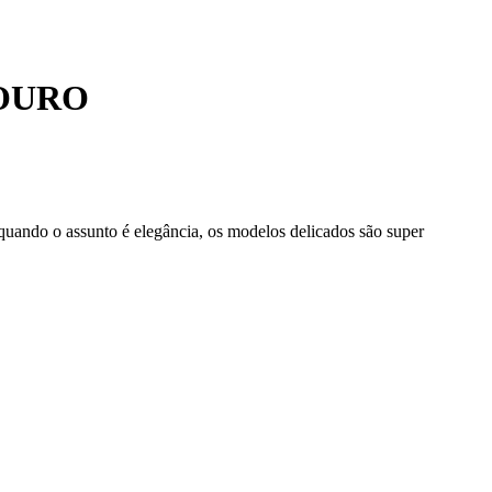
 OURO
 quando o assunto é elegância, os modelos delicados são super