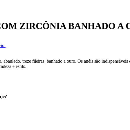
COM ZIRCÔNIA BANHADO A
io.
, abaulado, treze fileiras, banhado a ouro. Os anéis são indispensáveis
adeza e estilo.
oje?