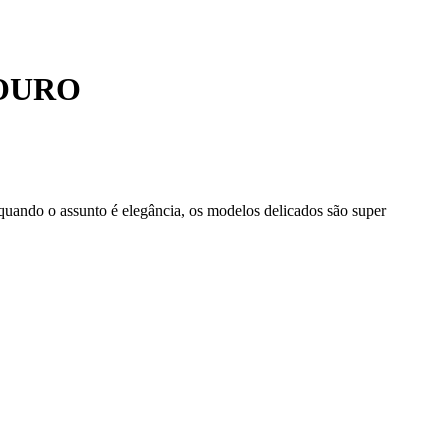
 OURO
 quando o assunto é elegância, os modelos delicados são super