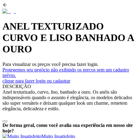
ANEL TEXTURIZADO
CURVO E LISO BANHADO A
OURO
Para visualizar os preços você precisa fazer login.
Protegemos seu negócio não exibindo os preços sem um cadastro
prévio.
clique para fazer login ou cadastrar
DESCRIÇÃO
Anel texturizado, curvo, liso, banhado a ouro. Os anéis são
indispensáveis quando o assunto é elegância, os modelos delicados
são super versáteis e deixam qualquer look um charme, remetem
elegância, delicadeza e estilo.
De forma geral, como você avalia sua experiência em nosso site
hoje?
Muito Insatisfeito