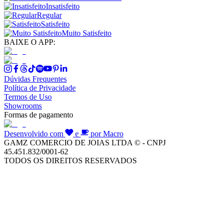
Insatisfeito
Regular
Satisfeito
Muito Satisfeito
BAIXE O APP:
Dúvidas Frequentes
Política de Privacidade
Termos de Uso
Showrooms
Formas de pagamento
Desenvolvido com
e
por Macro
GAMZ COMERCIO DE JOIAS LTDA © - CNPJ
45.451.832/0001-62
TODOS OS DIREITOS RESERVADOS