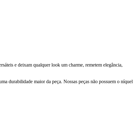
versáteis e deixam qualquer look um charme, remetem elegância,
 uma durabilidade maior da peça. Nossas peças não possuem o níquel