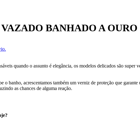
E VAZADO BANHADO A OURO
io.
nsáveis quando o assunto é elegância, os modelos delicados são super 
cebe o banho, acrescentamos também um verniz de proteção que garante
uzindo as chances de alguma reação.
oje?