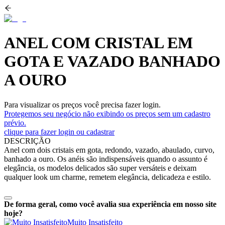
ANEL COM CRISTAL EM
GOTA E VAZADO BANHADO
A OURO
Para visualizar os preços você precisa fazer login.
Protegemos seu negócio não exibindo os preços sem um cadastro
prévio.
clique para fazer login ou cadastrar
DESCRIÇÃO
Anel com dois cristais em gota, redondo, vazado, abaulado, curvo,
banhado a ouro. Os anéis são indispensáveis quando o assunto é
elegância, os modelos delicados são super versáteis e deixam
qualquer look um charme, remetem elegância, delicadeza e estilo.
De forma geral, como você avalia sua experiência em nosso site
hoje?
Muito Insatisfeito