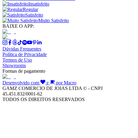
Insatisfeito
Regular
Satisfeito
Muito Satisfeito
BAIXE O APP:
Dúvidas Frequentes
Política de Privacidade
Termos de Uso
Showrooms
Formas de pagamento
Desenvolvido com
e
por Macro
GAMZ COMERCIO DE JOIAS LTDA © - CNPJ
45.451.832/0001-62
TODOS OS DIREITOS RESERVADOS