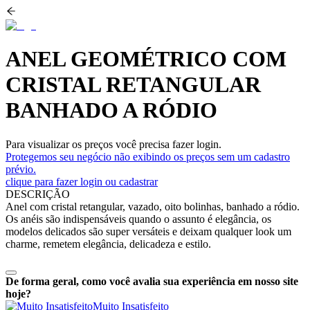
ANEL GEOMÉTRICO COM
CRISTAL RETANGULAR
BANHADO A RÓDIO
Para visualizar os preços você precisa fazer login.
Protegemos seu negócio não exibindo os preços sem um cadastro
prévio.
clique para fazer login ou cadastrar
DESCRIÇÃO
Anel com cristal retangular, vazado, oito bolinhas, banhado a ródio.
Os anéis são indispensáveis quando o assunto é elegância, os
modelos delicados são super versáteis e deixam qualquer look um
charme, remetem elegância, delicadeza e estilo.
De forma geral, como você avalia sua experiência em nosso site
hoje?
Muito Insatisfeito