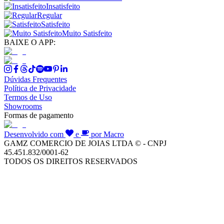
Insatisfeito
Regular
Satisfeito
Muito Satisfeito
BAIXE O APP:
Dúvidas Frequentes
Política de Privacidade
Termos de Uso
Showrooms
Formas de pagamento
Desenvolvido com
e
por Macro
GAMZ COMERCIO DE JOIAS LTDA © - CNPJ
45.451.832/0001-62
TODOS OS DIREITOS RESERVADOS