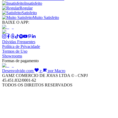
Insatisfeito
Regular
Satisfeito
Muito Satisfeito
BAIXE O APP:
Dúvidas Frequentes
Política de Privacidade
Termos de Uso
Showrooms
Formas de pagamento
Desenvolvido com
e
por Macro
GAMZ COMERCIO DE JOIAS LTDA © - CNPJ
45.451.832/0001-62
TODOS OS DIREITOS RESERVADOS