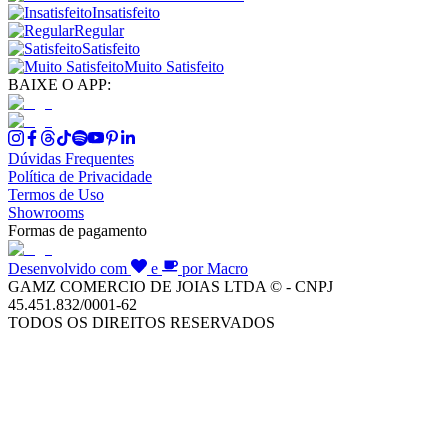
Insatisfeito
Regular
Satisfeito
Muito Satisfeito
BAIXE O APP:
Dúvidas Frequentes
Política de Privacidade
Termos de Uso
Showrooms
Formas de pagamento
Desenvolvido com
e
por Macro
GAMZ COMERCIO DE JOIAS LTDA © - CNPJ
45.451.832/0001-62
TODOS OS DIREITOS RESERVADOS