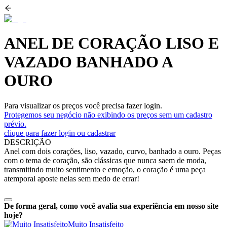
ANEL DE CORAÇÃO LISO E
VAZADO BANHADO A
OURO
Para visualizar os preços você precisa fazer login.
Protegemos seu negócio não exibindo os preços sem um cadastro
prévio.
clique para fazer login ou cadastrar
DESCRIÇÃO
Anel com dois
coraçõe
s, liso, vazado, curvo, banhado a ouro. Peças
com o tema de coração, são clássicas que nunca saem de moda,
transmitindo muito sentimento e emoção, o coração é uma peça
atemporal aposte nelas sem medo de errar!
De forma geral, como você avalia sua experiência em nosso site
hoje?
Muito Insatisfeito