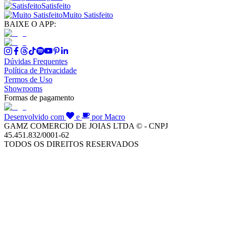
Satisfeito
Muito Satisfeito
BAIXE O APP:
Dúvidas Frequentes
Política de Privacidade
Termos de Uso
Showrooms
Formas de pagamento
Desenvolvido com
e
por Macro
GAMZ COMERCIO DE JOIAS LTDA © - CNPJ
45.451.832/0001-62
TODOS OS DIREITOS RESERVADOS