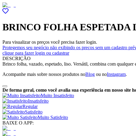
BRINCO FOLHA ESPETADA 
Para visualizar os preços você precisa fazer login.
Protegemos seu negócio não exibindo os preços sem um cadastro prév
clique para fazer login ou cadastrar
DESCRIÇÃO
Brinco folha, vazado, espetado, liso. Versátil, combina com qualquer 
Acompanhe mais sobre nossos produtos no
Blog
ou no
Instagram
.
De forma geral, como você avalia sua experiência em nosso site h
Muito Insatisfeito
Insatisfeito
Regular
Satisfeito
Muito Satisfeito
BAIXE O APP: