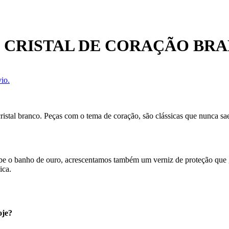
 CRISTAL DE CORAÇÃO BR
io.
istal branco. Peças com o tema de coração, são clássicas que nunca s
ecebe o banho de ouro, acrescentamos também um verniz de proteção que
ica.
oje?