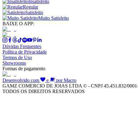
Insatisfeito
Regular
Satisfeito
Muito Satisfeito
BAIXE O APP:
Dúvidas Frequentes
Política de Privacidade
Termos de Uso
Showrooms
Formas de pagamento
Desenvolvido com
e
por Macro
GAMZ COMERCIO DE JOIAS LTDA © - CNPJ 45.451.832/0001
TODOS OS DIREITOS RESERVADOS